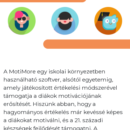
A MotiMore egy iskolai környezetben
használható szoftver, alsótól egyetemig,
amely játékosított értékelési módszerével
támogatja a diákok motivációjának
erősítését. Hiszünk abban, hogy a
hagyományos értékelés már kevéssé képes
a diákokat motiválni, és a 21. századi
készségek fejlődését támogatni. A