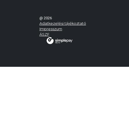
@ 2026
Adatkezelési tájékoztató
Impresszum
ÁSZF
hu