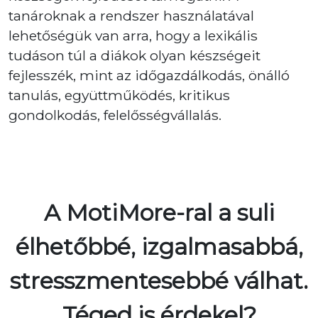
tanároknak a rendszer használatával
lehetőségük van arra, hogy a lexikális
tudáson túl a diákok olyan készségeit
fejlesszék, mint az időgazdálkodás, önálló
tanulás, együttműködés, kritikus
gondolkodás, felelősségvállalás.
A MotiMore-ral a suli
élhetőbbé, izgalmasabbá,
stresszmentesebbé válhat.
Téged is érdekel?