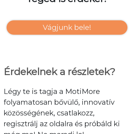
Vágjunk bele!
Érdekelnek a részletek?
Légy te is tagja a MotiMore
folyamatosan bővülő, innovatív
közösségének, csatlakozz,
regisztrálj az oldalra és próbáld ki